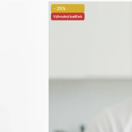
- 25%
Výhodný balíček