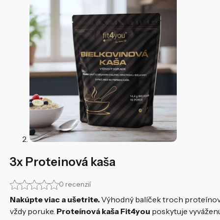
3x Proteinová kaša
0 recenzií
Nakúpte viac a ušetrite.
Výhodný balíček troch proteínovýc
vždy poruke.
Proteínová kaša Fit4you
poskytuje vyváženú 