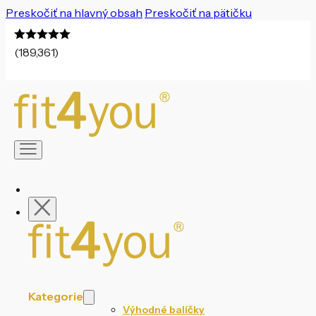
Preskočiť na hlavný obsah
Preskočiť na pätičku
(189,361)
Kategorie
Výhodné balíčky