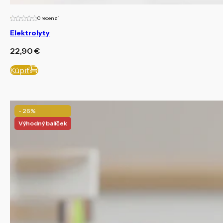
0 recenzí
Elektrolyty
22,90
€
Kúpiť
- 26%
Výhodný balíček