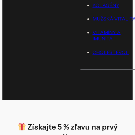
KOLAGÉNY
MUŽSKÁ VITALIT
VITAMÍNY A
IMUNITA
CHOLESTEROL
Získajte 5 % zľavu na prvý