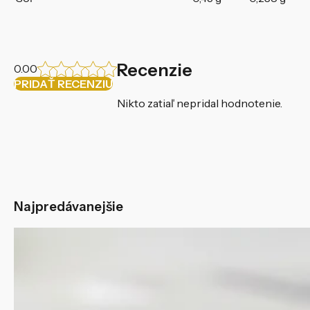
Recenzie
0.00
PRIDAŤ RECENZIU
Nikto zatiaľ nepridal hodnotenie.
Najpredávanejšie