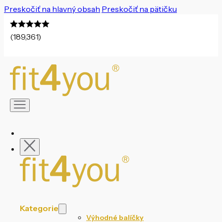
Preskočiť na hlavný obsah
Preskočiť na pätičku
(189,361)
Kategorie
Výhodné balíčky