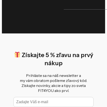
Získajte 5 % zľavu na prvý
nákup
Prihláste sa na náš newsletter a
my vám obratom pošleme zľavový kód.
Získajte novinky, akcie a tipy zo sveta
FIT4YOU ako prví.