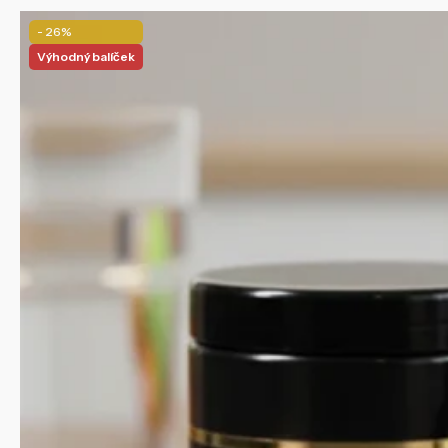
- 26%
Výhodný balíček